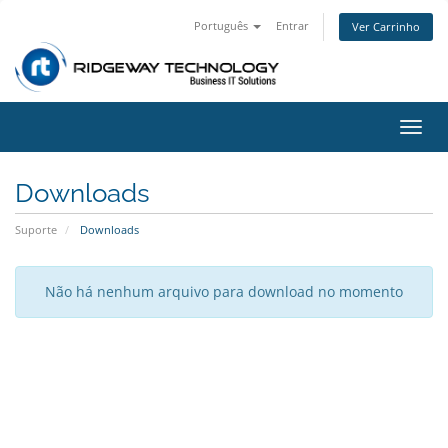
Português
Entrar
Ver Carrinho
Alter
nave
Downloads
Suporte
Downloads
Não há nenhum arquivo para download no momento