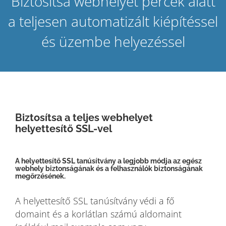
Biztosítsa webhelyét percek alatt
a teljesen automatizált kiépítéssel
és üzembe helyezéssel
Biztosítsa a teljes webhelyet
helyettesítő SSL-vel
A helyettesítő SSL tanúsítvány a legjobb módja az egész
webhely biztonságának és a felhasználók biztonságának
megőrzésének.
A helyettesítő SSL tanúsítvány védi a fő
domaint és a korlátlan számú aldomaint