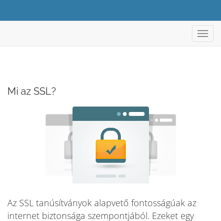
Váltá
a
navig
Mi az SSL?
Az SSL tanúsítványok alapvető fontosságúak az
internet biztonsága szempontjából. Ezeket egy