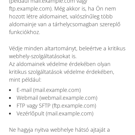
(például mail.example.com vagy
ftp.example.com). Még akkor is, ha Ön nem
hozott létre aldomainet, valószínűleg több
aldomainje van a tárhelycsomagban szereplő
funkciókhoz.
Védje minden altartományt, beleértve a kritikus
webhely-szolgáltatásokat is.
Az aldomainek védelme érdekében olyan
kritikus szolgáltatások védelme érdekében,
mint például:
E-mail (mail.example.com)
Webmail (webmail.example.com)
FTP vagy SFTP (ftp.example.com)
Vezérlőpult (mail.example.com)
Ne hagyja nyitva webhelye hátsó ajtaját a