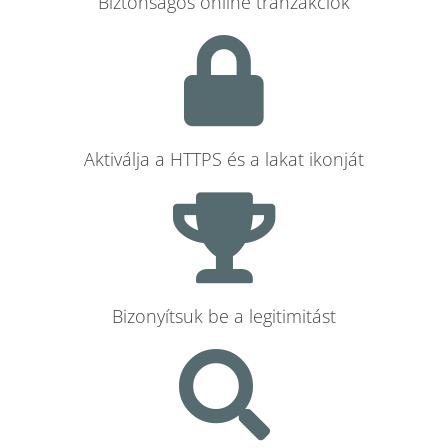
Biztonságos online tranzakciók
Aktiválja a HTTPS és a lakat ikonját
Bizonyítsuk be a legitimitást