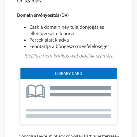
Ön számára.
Domain érvényesítés (DV)
Csak a domain név tulajdonjogát és
ellenőrzését ellenőrzi
Percek alatt kiadva
Fenntartja a böngésző megfelelőségét
Ideális a nem kritikus weboldalak számára
Gondolj a DV-re, mint egy könyvtári kártya beszerzése -