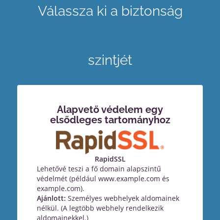
Válassza ki a biztonság
szintjét
Alapvető védelem egy
elsődleges tartományhoz
RapidSSL
Lehetővé teszi a fő domain alapszintű
védelmét (például www.example.com és
example.com).
Ajánlott:
Személyes webhelyek aldomainek
nélkül. (A legtöbb webhely rendelkezik
aldomainekkel.)