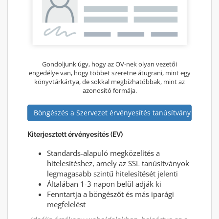
Gondoljunk úgy, hogy az OV-nek olyan vezetői
engedélye van, hogy többet szeretne átugrani, mint egy
könyvtárkártya, de sokkal megbízhatóbbak, mint az
azonosító formája.
Böngészés a Szervezet érvényesítés tanúsítványaiban
Kiterjesztett érvényesítés (EV)
Standards-alapuló megközelítés a
hitelesítéshez, amely az SSL tanúsítványok
legmagasabb szintű hitelesítését jelenti
Általában 1-3 napon belül adják ki
Fenntartja a böngészőt és más iparági
megfelelést