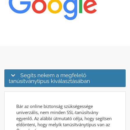
Segíts nekem a megfelelő
tanúsítványtípus kiválasztásában
Bár az online biztonság szükségessége
univerzális, nem minden SSL-tanúsítvány
egyenlő. Az alábbi útmutató célja, hogy segítsen
eldönteni, hogy melyik tanúsítványtípus van az