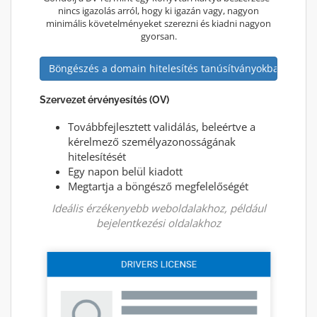
nincs igazolás arról, hogy ki igazán vagy, nagyon
minimális követelményeket szerezni és kiadni nagyon
gyorsan.
Böngészés a domain hitelesítés tanúsítványokban
Szervezet érvényesítés (OV)
Továbbfejlesztett validálás, beleértve a
kérelmező személyazonosságának
hitelesítését
Egy napon belül kiadott
Megtartja a böngésző megfelelőségét
Ideális érzékenyebb weboldalakhoz, például
bejelentkezési oldalakhoz