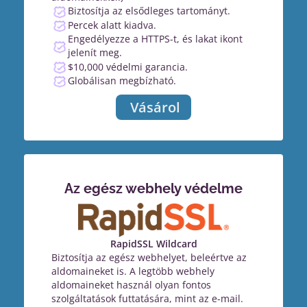
Biztosítja az elsődleges tartományt.
Percek alatt kiadva.
Engedélyezze a HTTPS-t, és lakat ikont
jelenít meg.
$10,000 védelmi garancia.
Globálisan megbízható.
Vásárol
Az egész webhely védelme
RapidSSL Wildcard
Biztosítja az egész webhelyet, beleértve az
aldomaineket is. A legtöbb webhely
aldomaineket használ olyan fontos
szolgáltatások futtatására, mint az e-mail.