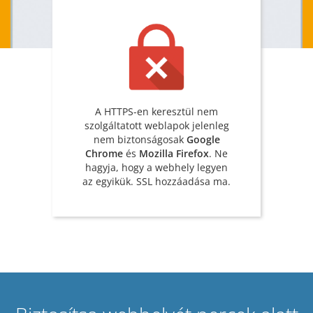
A HTTPS-en keresztül nem
szolgáltatott weblapok jelenleg
nem biztonságosak
Google
Chrome
és
Mozilla Firefox
. Ne
hagyja, hogy a webhely legyen
az egyikük. SSL hozzáadása ma.