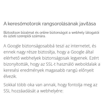
A keresőmotorok rangsorolásának javítása
Biztosítson bizalmat és online biztonságot a webhely látogatói
és üzleti szereplői számára.
A Google biztonságosabbá teszi az internetet, és
ennek nagy része biztosítja, hogy a Google által
elérhető webhelyek biztonságosak legyenek. Ezért
bizonyították, hogy az SSL-t használó weboldalak a
keresési eredmények magasabb rangú előnyeit
élvezik.
Sokkal több oka van annak, hogy fontolja meg az
SSL hozzáadását a webhelyére: