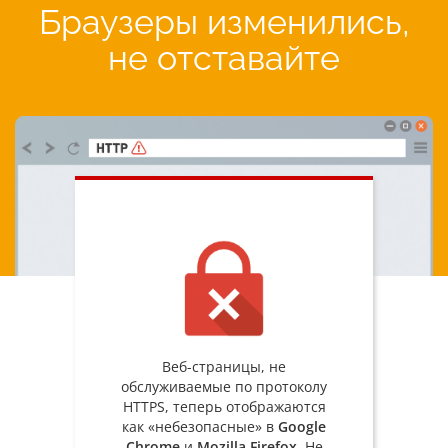
Браузеры изменились,
не отставайте
Веб-страницы, не
обслуживаемые по протоколу
HTTPS, теперь отображаются
как «небезопасные» в
Google
Chrome
и
Mozilla Firefox
. Не