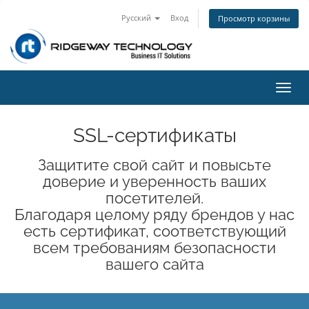
Русский
Вход
Просмотр корзины
Пере
нави
SSL-сертификаты
Защитите свой сайт и повысьте
доверие и уверенность ваших
посетителей.
Благодаря целому ряду брендов у нас
есть сертификат, соответствующий
всем требованиям безопасности
вашего сайта