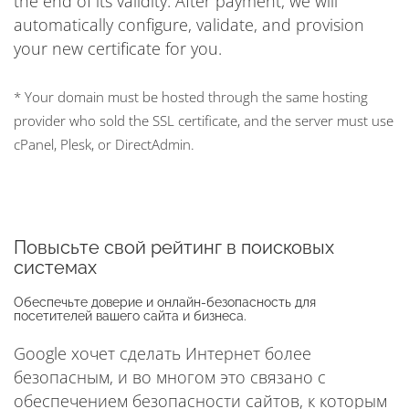
the end of its validity. After payment, we will
automatically configure, validate, and provision
your new certificate for you.
* Your domain must be hosted through the same hosting
provider who sold the SSL certificate, and the server must use
cPanel, Plesk, or DirectAdmin.
Повысьте свой рейтинг в поисковых
системах
Обеспечьте доверие и онлайн-безопасность для
посетителей вашего сайта и бизнеса.
Google хочет сделать Интернет более
безопасным, и во многом это связано с
обеспечением безопасности сайтов, к которым