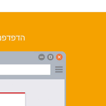
הדפדפני