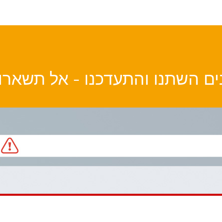
ם השתנו והתעדכנו - אל תשארו