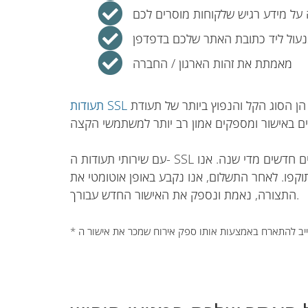
ל מידע רגיש שלקוחות מוסרים לכם
נעול ליד כתובת האתר שלכם בדפדפן
מאמתת את זהות הארגון / החברה
עם שירותי תעודות ה- SSL שלנו*, לא תצטרכו לנקוט בצעדים ידניים כדי להגדיר ולפרוס אישורים חדשים מדי שנה. אנו
וקפו. לאחר התשלום, אנו נקבע באופן אוטומטי את
התצורה, נאמת ונספק את האישור החדש עבורך.