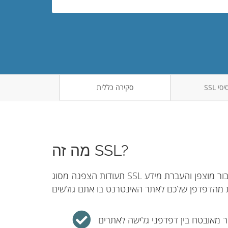
סקירה כללית
מה זה SSL?
תעודות הצפנה מסוג SSL הן עיקרון בסיס באבטחת רשת האינטרנט. הן משמשות כדי ליצור חיבור מוצפן והעברת מידע
ר מאובטח בין דפדפני גלישה לאתרים