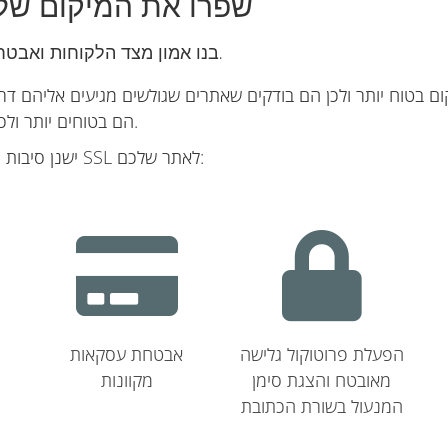
שפרו את המיקום של
בנו אמון מצד הלקוחות ואבטחה מקוונת עבור אתר האינטרנט והחברה שלכם.
ם בטוח יותר ולכן הם בודקים שאתרים שגולשים מגיעים אליהם דר
SSL הם בטוחים יותר ולכן נמצאים במקומות גבוהים יותר במנועי חיפוש.
ישנן סיבות רבות נוספות מדוע כדאי לכם לשקול להוסיף תעודת SSL לאתר שלכם:
הפעלת פרוטוקול גלישה
אבטחת עסקאות
מאובטח והצגת סימן
מקוונות
המנעול בשורת הכתובת