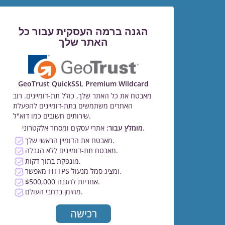
הגנה ברמה העסקית עבור כל
האתר שלך
GeoTrust QuickSSL Premium Wildcard
מאבטח את כל האתר שלך, כולל תת-דומיינים. רוב
האתרים משתמשים בתת-דומיינים להפעלת
שירותים חשובים כמו דוא"ל.
אתרי עסקים ומסחר אלקטרוני.
מומלץ עבור:
מאבטח את הדומיין הראשי שלך.
מאבטח תת-דומיינים ללא הגבלה.
מונפקת בתוך דקות.
מאפשר HTTPS ומציג סמל מנעול.
$500,000 אחריות להגנה.
מהימן ברחבי העולם.
רכישה