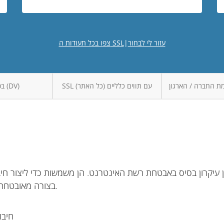
עזור לי לבחור
|
צפו בכל תעודות ה SSL
SSL עם תווים כלליים (כל האתר)
SSL בסיסי (DV)
בצורה מאובטחת מהדפדפן שלכם לאתר האינטרנט בו אתם גולשים.
חיבו