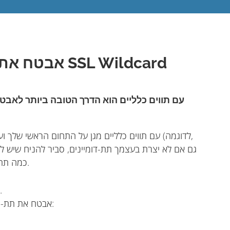
אבטח את כל האתר שלך באמצעות SSL Wildcard
כמה תת-דומיינים לתכונות הכלולות בחבילת האירוח שלך.
הגן על כל תת-דומיין, כולל שירותי אתרים קריטיים.
אבטח את תת-הדומיינים שלך כדי להגן על שירותים קריטיים כמו: