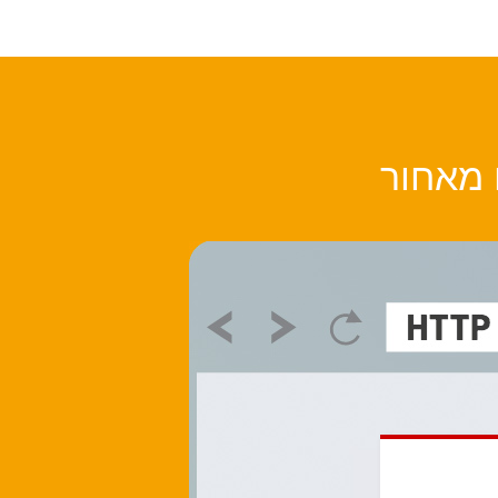
 מאחור