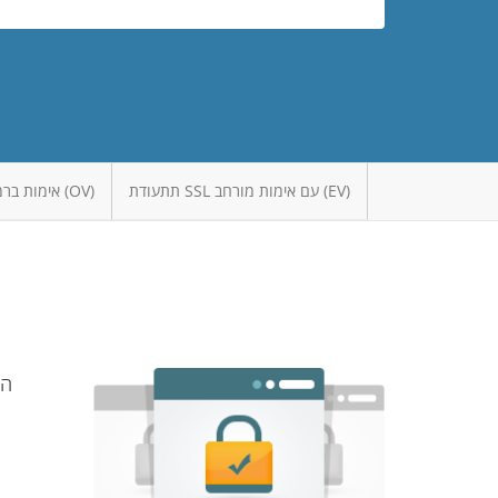
תתעודת SSL עם אימות מורחב (EV)
אימות ברמת החברה / הארגון (OV)