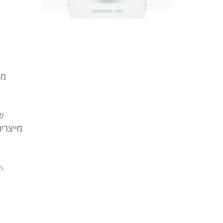
מייצרי
* הדומיין שלך 