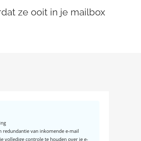
at ze ooit in je mailbox
ing
en redundantie van inkomende e-mail
je volledige controle te houden over je e-