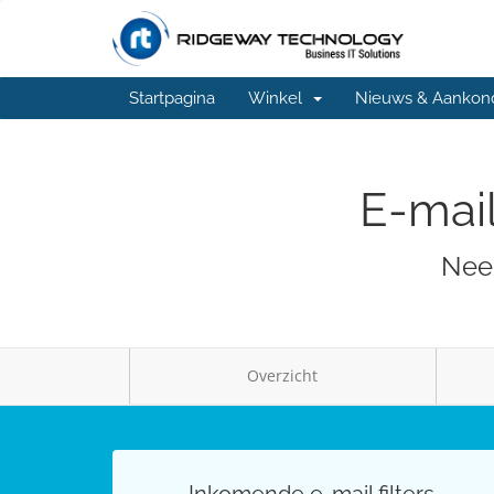
Startpagina
Winkel
Nieuws & Aankon
E-mail
Neem
Overzicht