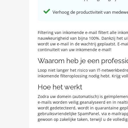
Verhoog de productiviteit van medew
Filtering van inkomende e-mail filtert alle i
nauwkeurigheid van bijna 100%. Dankzij het ui
wordt uw e-mail in de wachtrij geplaatst. E-m
continuïteit van uw inkomende e-mail!
Waarom heb je een professio
Loop niet langer het risico van IT-netwerkbedre
inkomende filteroplossing nodig hebt. Krijg v
Hoe het werkt
Zodra uw domein (automatisch) is geïmplementee
e-mails worden veilig geanalyseerd en in realti
wordt gedetecteerd, wordt in quarantaine gepl
gebruiksvriendelijke SpamPanel, via e-mailrapp
gewoon op zakelijke taken, terwijl u de volledi