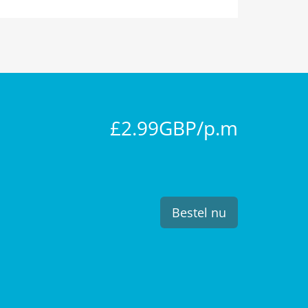
£2.99GBP/p.m
Bestel nu