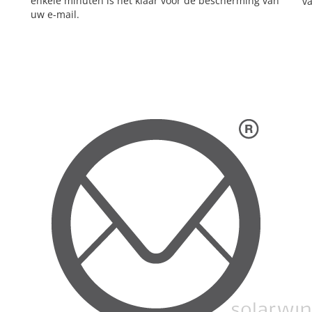
enkele minuten is het klaar voor de bescherming van
v
uw e-mail.