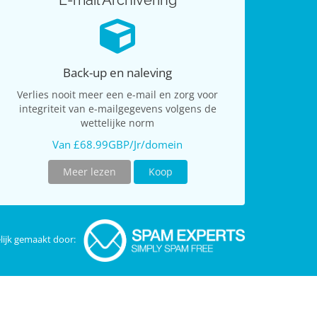
E-mail Archivering
Back-up en naleving
Verlies nooit meer een e-mail en zorg voor
integriteit van e-mailgegevens volgens de
wettelijke norm
Van £68.99GBP/Jr/domein
Meer lezen
Koop
ijk gemaakt door: