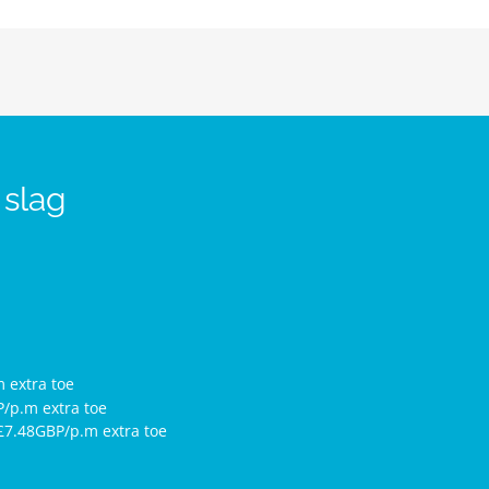
 slag
 extra toe
/p.m extra toe
£7.48GBP/p.m extra toe