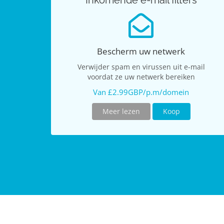
Inkomende e-mail filters
Bescherm uw netwerk
Verwijder spam en virussen uit e-mail
voordat ze uw netwerk bereiken
Van £2.99GBP/p.m/domein
Meer lezen
Koop