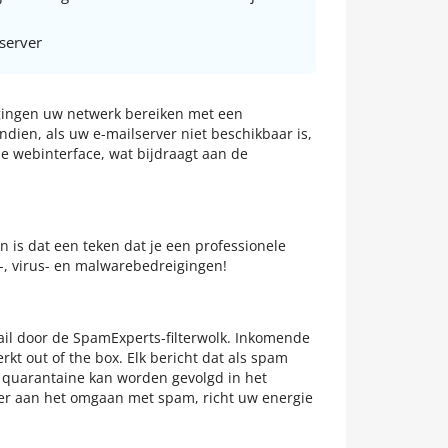
server
igingen uw netwerk bereiken met een
dien, als uw e-mailserver niet beschikbaar is,
de webinterface, wat bijdraagt aan de
n is dat een teken dat je een professionele
-, virus- en malwarebedreigingen!
mail door de SpamExperts-filterwolk. Inkomende
rkt out of the box. Elk bericht dat als spam
e quarantaine kan worden gevolgd in het
meer aan het omgaan met spam, richt uw energie