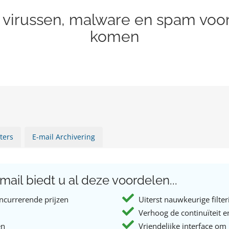
 virussen, malware en spam voord
komen
ters
E-mail Archivering
ail biedt u al deze voordelen...
ncurrerende prijzen
Uiterst nauwkeurige filter
Verhoog de continuïteit 
en
Vriendelijke interface om 