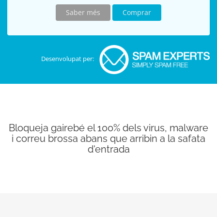
Saber més
Comprar
Desenvolupat per:
Bloqueja gairebé el 100% dels virus, malware
i correu brossa abans que arribin a la safata
d'entrada