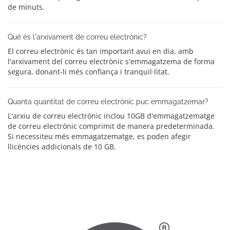
de minuts.
Què és l'arxivament de correu electrònic?
El correu electrònic és tan important avui en dia, amb
l'arxivament del correu electrònic s'emmagatzema de forma
segura, donant-li més confiança i tranquil·litat.
Quanta quantitat de correu electrònic puc emmagatzemar?
L'arxiu de correu electrònic inclou 10GB d'emmagatzematge
de correu electrònic comprimit de manera predeterminada.
Si necessiteu més emmagatzematge, es poden afegir
llicències addicionals de 10 GB.