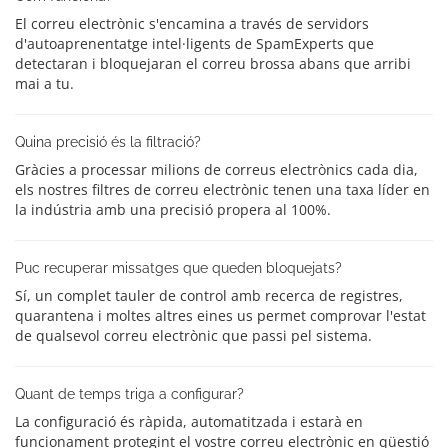
El correu electrònic s'encamina a través de servidors
d'autoaprenentatge intel·ligents de SpamExperts que
detectaran i bloquejaran el correu brossa abans que arribi
mai a tu.
Quina precisió és la filtració?
Gràcies a processar milions de correus electrònics cada dia,
els nostres filtres de correu electrònic tenen una taxa líder en
la indústria amb una precisió propera al 100%.
Puc recuperar missatges que queden bloquejats?
Sí, un complet tauler de control amb recerca de registres,
quarantena i moltes altres eines us permet comprovar l'estat
de qualsevol correu electrònic que passi pel sistema.
Quant de temps triga a configurar?
La configuració és ràpida, automatitzada i estarà en
funcionament protegint el vostre correu electrònic en qüestió