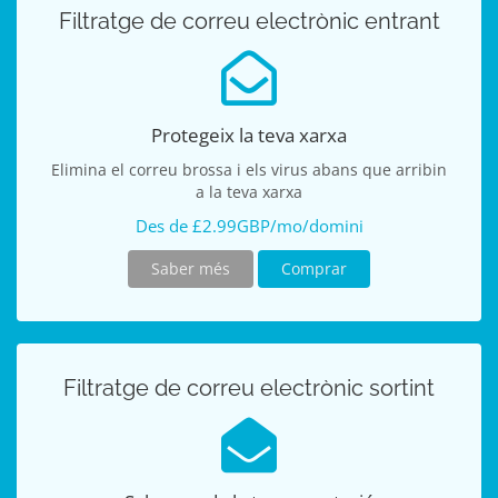
Filtratge de correu electrònic entrant
Protegeix la teva xarxa
Elimina el correu brossa i els virus abans que arribin
a la teva xarxa
Des de £2.99GBP/mo/domini
Saber més
Comprar
Filtratge de correu electrònic sortint