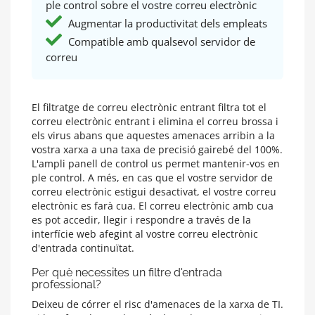
ple control sobre el vostre correu electrònic
Augmentar la productivitat dels empleats
Compatible amb qualsevol servidor de
correu
El filtratge de correu electrònic entrant filtra tot el
correu electrònic entrant i elimina el correu brossa i
els virus abans que aquestes amenaces arribin a la
vostra xarxa a una taxa de precisió gairebé del 100%.
L'ampli panell de control us permet mantenir-vos en
ple control. A més, en cas que el vostre servidor de
correu electrònic estigui desactivat, el vostre correu
electrònic es farà cua. El correu electrònic amb cua
es pot accedir, llegir i respondre a través de la
interfície web afegint al vostre correu electrònic
d'entrada continuïtat.
Per què necessites un filtre d'entrada
professional?
Deixeu de córrer el risc d'amenaces de la xarxa de TI.