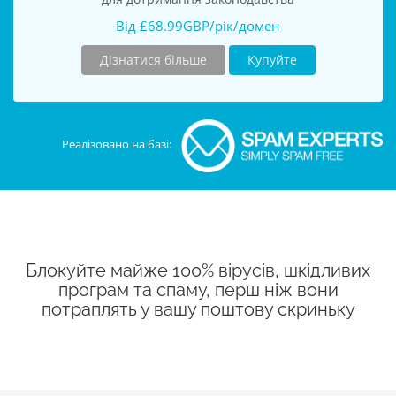
Від £68.99GBP/рік/домен
Дізнатися більше
Купуйте
Реалізовано на базі:
Блокуйте майже 100% вірусів, шкідливих
програм та спаму, перш ніж вони
потраплять у вашу поштову скриньку