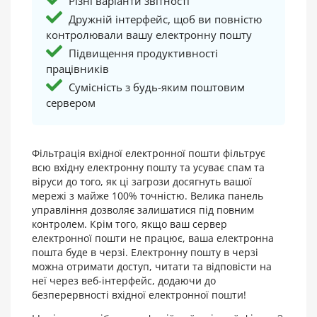
Різні варіанти звітності
Дружній інтерфейс, щоб ви повністю
контролювали вашу електронну пошту
Підвищення продуктивності
працівників
Сумісність з будь-яким поштовим
сервером
Фільтрація вхідної електронної пошти фільтрує
всю вхідну електронну пошту та усуває спам та
віруси до того, як ці загрози досягнуть вашої
мережі з майже 100% точністю. Велика панель
управління дозволяє залишатися під повним
контролем. Крім того, якщо ваш сервер
електронної пошти не працює, ваша електронна
пошта буде в черзі. Електронну пошту в черзі
можна отримати доступ, читати та відповісти на
неї через веб-інтерфейс, додаючи до
безперервності вхідної електронної пошти!