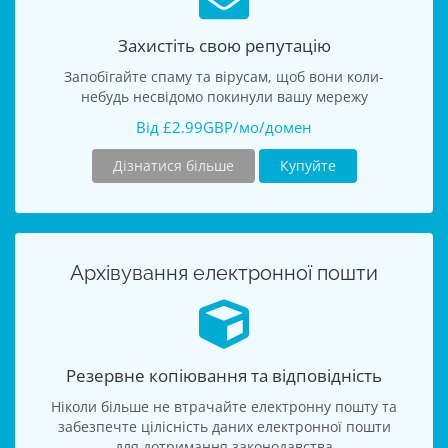
Захистіть свою репутацію
Запобігайте спаму та вірусам, щоб вони коли-
небудь несвідомо покинули вашу мережу
Від £2.99GBP/мо/домен
Дізнатися більше
Купуйте
Архівування електронної пошти
Резервне копіювання та відповідність
Ніколи більше не втрачайте електронну пошту та
забезпечте цілісність даних електронної пошти
для дотримання законодавства