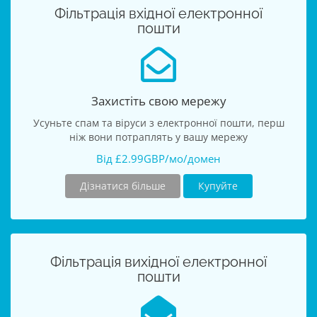
Фільтрація вхідної електронної
пошти
Захистіть свою мережу
Усуньте спам та віруси з електронної пошти, перш
ніж вони потраплять у вашу мережу
Від £2.99GBP/мо/домен
Дізнатися більше
Купуйте
Фільтрація вихідної електронної
пошти