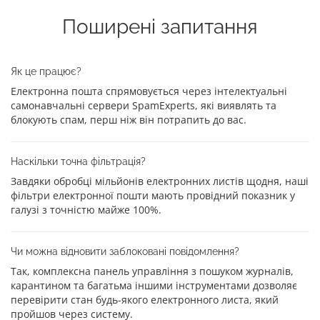
Поширені запитання
Як це працює?
Електронна пошта спрямовується через інтелектуальні
самонавчальні сервери SpamExperts, які виявлять та
блокують спам, перш ніж він потрапить до вас.
Наскільки точна фільтрація?
Завдяки обробці мільйонів електронних листів щодня, наші
фільтри електронної пошти мають провідний показник у
галузі з точністю майже 100%.
Чи можна відновити заблоковані повідомлення?
Так, комплексна панель управління з пошуком журналів,
карантином та багатьма іншими інструментами дозволяє
перевірити стан будь-якого електронного листа, який
пройшов через систему.