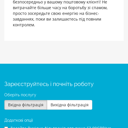
безпосередньо у вашому поштовому клієнті! Не
витрачайте більше часу на боротьбу зі спамом,
просто зосередьте свою енергію на бізнес-
завданнях, поки ви залишаєтесь під повним
контролем.
Зареєструйтесь і почніть роботу
Оберіть послугу
Вхідна фільтрація
Вихідна фільтрація
Додаткові опції