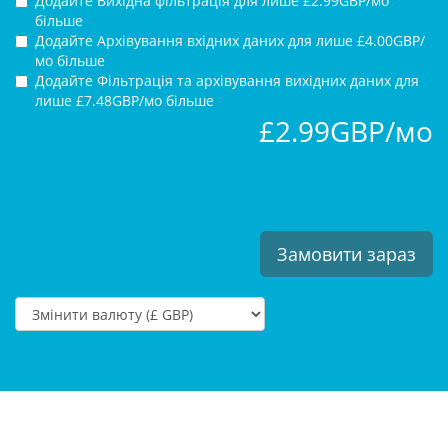
Додайте Вихідна фільтрація для
лише £2.99GBP/мо
більше
Додайте Архівування вхідних даних для
лише £4.00GBP/
мо більше
Додайте Фільтрація та архівування вихідних даних для
лише £7.48GBP/мо більше
£2.99GBP/мо
Замовити зараз