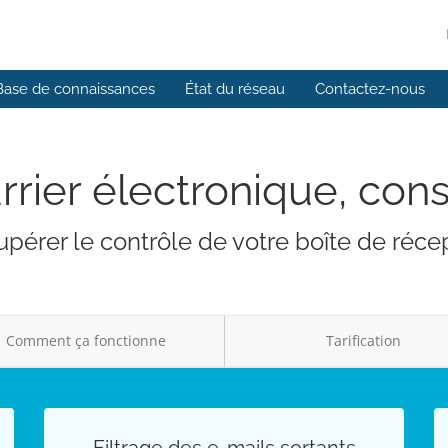
Base de connaissances
État du réseau
Contactez-nous
rrier électronique, cons
pérer le contrôle de votre boîte de réce
Comment ça fonctionne
Tarification