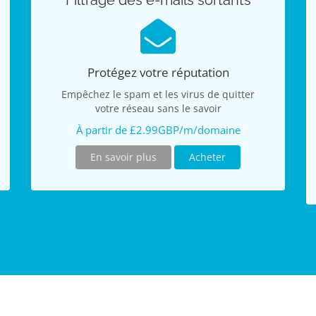
Filtrage des e-mails sortants
Protégez votre réputation
Empêchez le spam et les virus de quitter
votre réseau sans le savoir
À partir de £2.99GBP/m/domaine
En savoir plus
Acheter