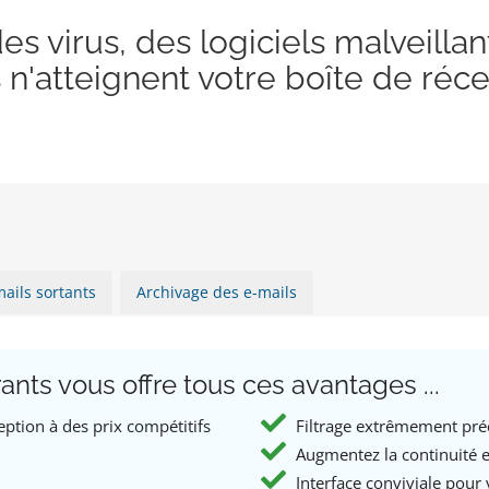
 virus, des logiciels malveillan
s n'atteignent votre boîte de réc
mails sortants
Archivage des e-mails
rants vous offre tous ces avantages ...
eption à des prix compétitifs
Filtrage extrêmement pré
Augmentez la continuité e
Interface conviviale pour 