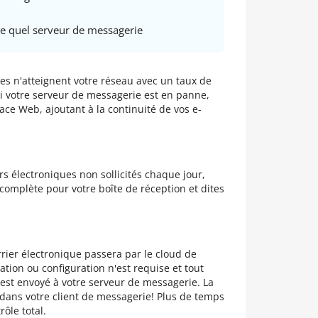
e quel serveur de messagerie
aces n'atteignent votre réseau avec un taux de
i votre serveur de messagerie est en panne,
rface Web, ajoutant à la continuité de vos e-
rs électroniques non sollicités chaque jour,
 complète pour votre boîte de réception et dites
urrier électronique passera par le cloud de
tion ou configuration n'est requise et tout
st envoyé à votre serveur de messagerie. La
dans votre client de messagerie! Plus de temps
ôle total.