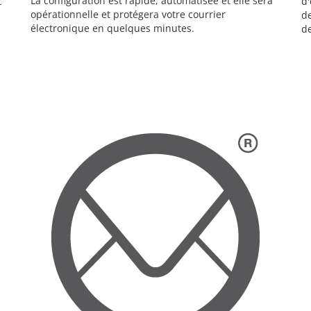
La configuration est rapide, automatisée et elle sera
c
d'
opérationnelle et protégera votre courrier
de
électronique en quelques minutes.
de