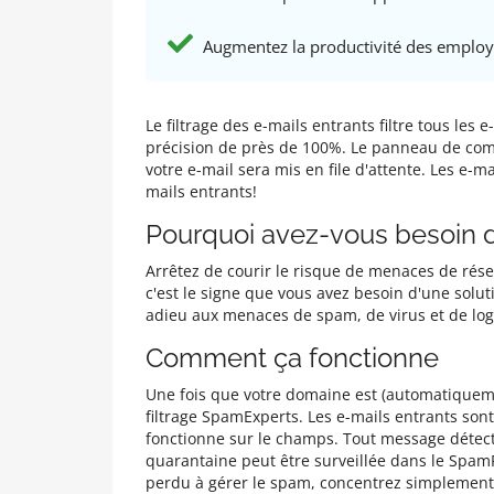
Augmentez la productivité des emplo
Le filtrage des e-mails entrants filtre tous le
précision de près de 100%. Le panneau de comm
votre e-mail sera mis en file d'attente. Les e-ma
mails entrants!
Pourquoi avez-vous besoin d'
Arrêtez de courir le risque de menaces de résea
c'est le signe que vous avez besoin d'une solut
adieu aux menaces de spam, de virus et de logi
Comment ça fonctionne
Une fois que votre domaine est (automatiquement
filtrage SpamExperts. Les e-mails entrants son
fonctionne sur le champs. Tout message détec
quarantaine peut être surveillée dans le Spam
perdu à gérer le spam, concentrez simplement v