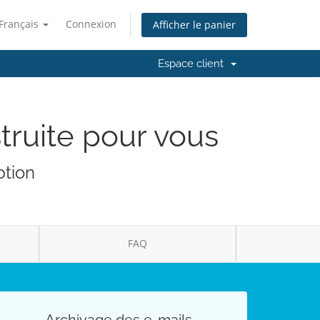
Français
Connexion
Afficher le panier
Espace client
truite pour vous
ption
FAQ