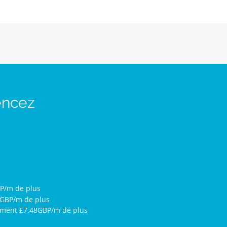
encez
P/m de plus
0GBP/m de plus
ement £7.48GBP/m de plus