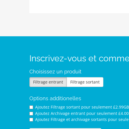
Inscrivez-vous et comm
Choisissez un produit
Filtrage entrant
Filtrage sortant
Options additionelles
Ajoutez Filtrage sortant pour
seulement £2.99GB
Ajoutez Archivage entrant pour
seulement £4.0
Ajoutez Filtrage et archivage sortants pour
seul