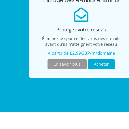
Filtrage des e-mails entrants
Protégez votre réseau
Éliminez le spam et les virus des e-mails
avant qu'ils n'atteignent votre réseau
À partir de £2.99GBP/m/domaine
En savoir plus
Acheter