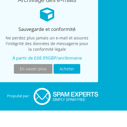
Archivage des e-mails
Sauvegarde et conformité
Ne perdez plus jamais un e-mail et assurez
l'intégrité des données de messagerie pour
la conformité légale
À partir de £68.99GBP/an/domaine
En savoir plus
Acheter
Propulsé par :