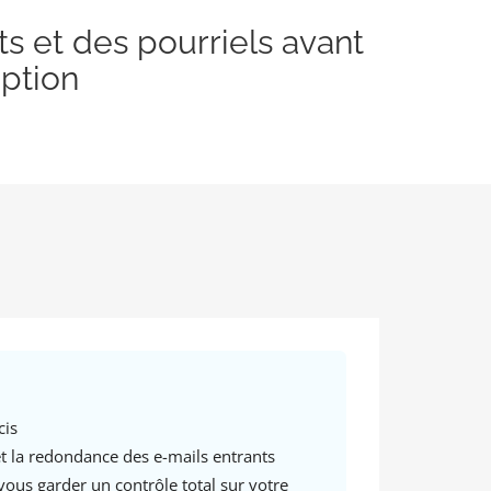
ts et des pourriels avant
eption
cis
t la redondance des e-mails entrants
vous garder un contrôle total sur votre