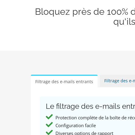
Bloquez près de 100% des
qu'il
Filtrage des e-
Filtrage des e-mails entrants
Le filtrage des e-mails ent
Protection complète de la boîte de réc
Configuration facile
Diverses options de rapport