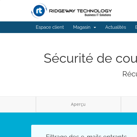
Espace client
Magasin
Actualités
Sécurité de cou
Récu
Aperçu