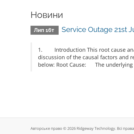
Новини
Service Outage 21st 
Лип 16т
1. Introduction This root cause anal
discussion of the causal factors and
below: Root Cause: The underlying r
Авторське право © 2026 Ridgeway Technology. Всі права