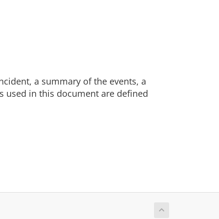
ncident, a summary of the events, a
s used in this document are defined