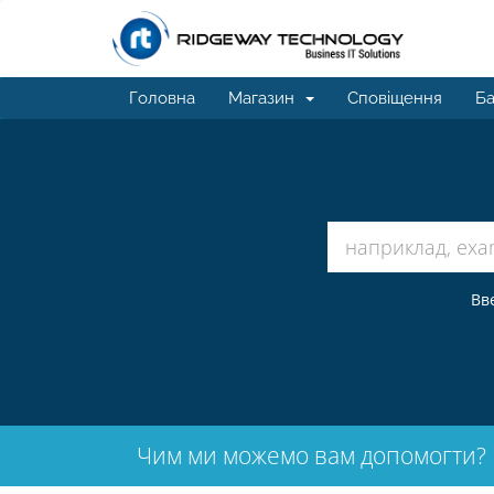
Головна
Магазин
Сповіщення
Ба
Вв
Чим ми можемо вам допомогти?