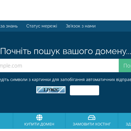
за знань
Статус мережі
Зв'язок з нами
Почніть пошук вашого домену..
едіть символи з картинки для запобігання автоматичних відправ
КУПИТИ ДОМЕН
ЗАМОВИТИ ХОСТІНГ
ЗД