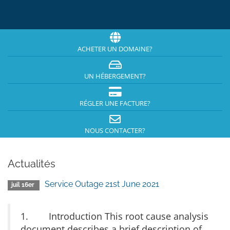
ACHETER UN DOMAINE?
UN HÉBERGEMENT?
RÉGLER UNE FACTURE?
NOUS CONTACTER?
Actualités
Service Outage 21st June 2021
juil 16er
1. Introduction This root cause analysis
document describes a brief description of