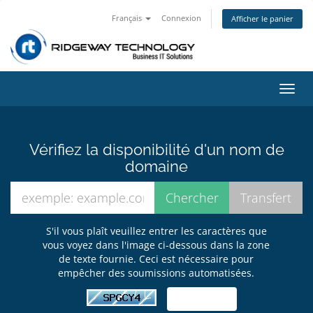
Français
Connexion
Afficher le panier
Bascu
la
navig
Vérifiez la disponibilité d'un nom de
domaine
S'il vous plaît veuillez entrer les caractères que
vous voyez dans l'image ci-dessous dans la zone
de texte fournie. Ceci est nécessaire pour
empêcher des soumissions automatisées.