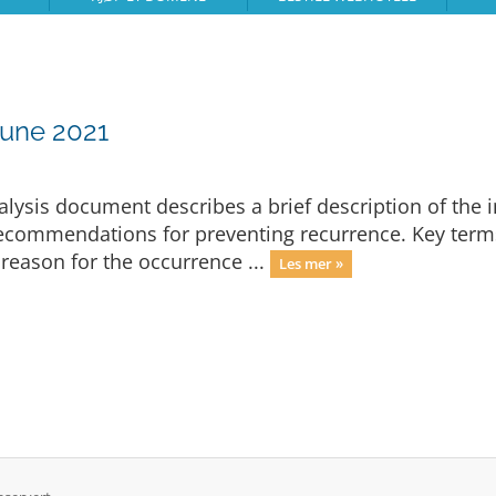
June 2021
ysis document describes a brief description of the i
 recommendations for preventing recurrence. Key term
eason for the occurrence ...
Les mer »