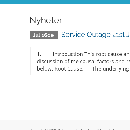
Nyheter
Service Outage 21st 
Jul 16de
1. Introduction This root cause anal
discussion of the causal factors and
below: Root Cause: The underlying r