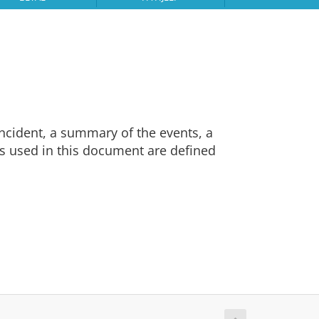
ncident, a summary of the events, a
s used in this document are defined