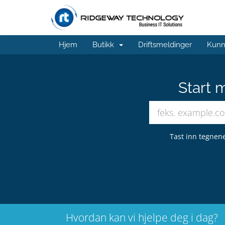
Hjem
Butikk
Driftsmeldinger
Kunn
Start 
Tast inn tegnene
Hvordan kan vi hjelpe deg i dag?