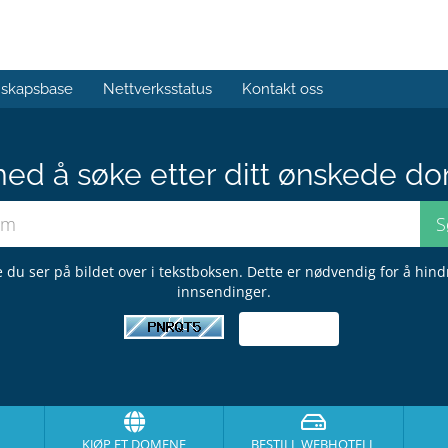
skapsbase
Nettverksstatus
Kontakt oss
med å søke etter ditt ønskede do
 du ser på bildet over i tekstboksen. Dette er nødvendig for å hin
innsendinger.
KJØP ET DOMENE
BESTILL WEBHOTELL