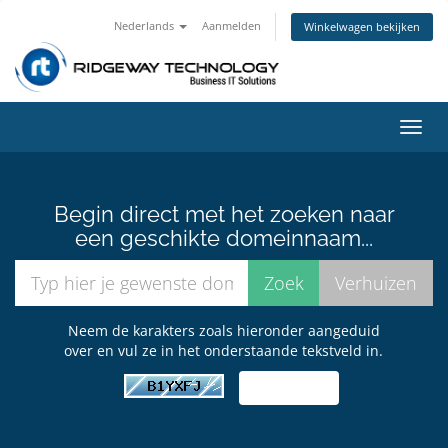
Nederlands
Aanmelden
Winkelwagen bekijken
Navig
in-/u
Begin direct met het zoeken naar
een geschikte domeinnaam...
Neem de karakters zoals hieronder aangeduid
over en vul ze in het onderstaande tekstveld in.