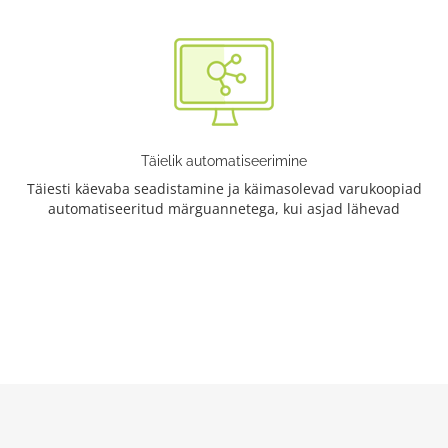
Täielik automatiseerimine
Täiesti käevaba seadistamine ja käimasolevad varukoopiad
automatiseeritud märguannetega, kui asjad lähevad