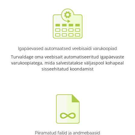
Igapäevased automaatsed veebisaidi varukoopiad
Turvaldage oma veebisait automatiseeritud igapäevaste
varukoopiatega, mida salvestatakse väljaspool kohapeal
sisseehitatud koondamist
Piiramatud failid ja andmebaasid