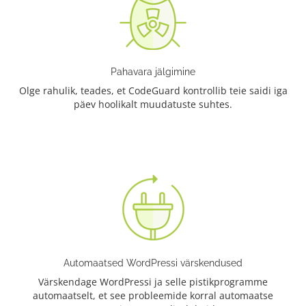
Pahavara jälgimine
Olge rahulik, teades, et CodeGuard kontrollib teie saidi iga
päev hoolikalt muudatuste suhtes.
Automaatsed WordPressi värskendused
Värskendage WordPressi ja selle pistikprogramme
automaatselt, et see probleemide korral automaatse