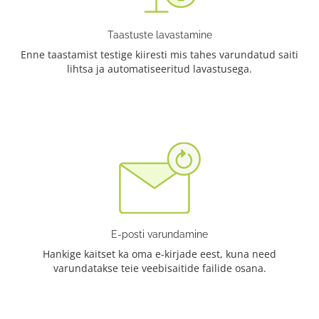
Taastuste lavastamine
Enne taastamist testige kiiresti mis tahes varundatud saiti
lihtsa ja automatiseeritud lavastusega.
E-posti varundamine
Hankige kaitset ka oma e-kirjade eest, kuna need
varundatakse teie veebisaitide failide osana.