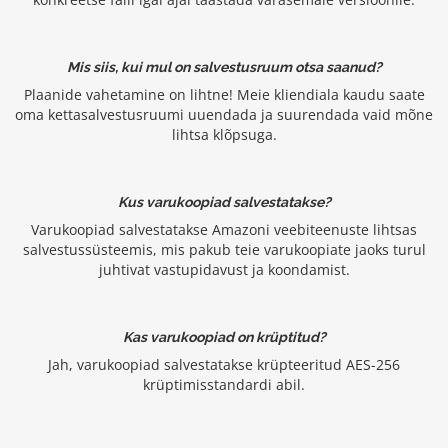
Mis siis, kui mul on salvestusruum otsa saanud?
Plaanide vahetamine on lihtne! Meie kliendiala kaudu saate
oma kettasalvestusruumi uuendada ja suurendada vaid mõne
lihtsa klõpsuga.
Kus varukoopiad salvestatakse?
Varukoopiad salvestatakse Amazoni veebiteenuste lihtsas
salvestussüsteemis, mis pakub teie varukoopiate jaoks turul
juhtivat vastupidavust ja koondamist.
Kas varukoopiad on krüptitud?
Jah, varukoopiad salvestatakse krüpteeritud AES-256
krüptimisstandardi abil.