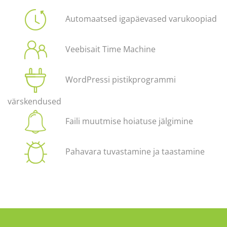
Automaatsed igapäevased varukoopiad
Veebisait Time Machine
WordPressi pistikprogrammi
värskendused
Faili muutmise hoiatuse jälgimine
Pahavara tuvastamine ja taastamine