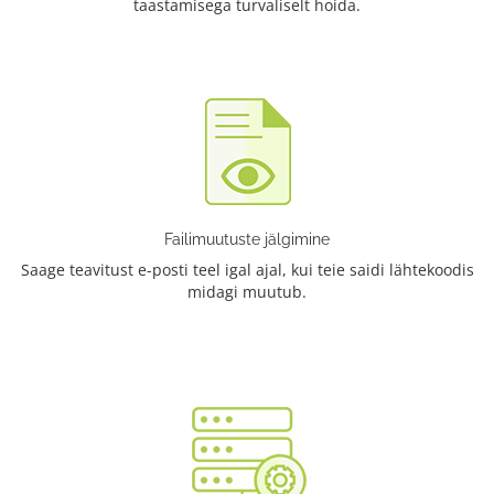
taastamisega turvaliselt hoida.
Failimuutuste jälgimine
Saage teavitust e-posti teel igal ajal, kui teie saidi lähtekoodis
midagi muutub.