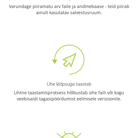
Varundage piiramatu arv faile ja andmebaase - teid piirab
ainult kasutatav salvestusruum.
Ühe klõpsuga taastab
Lihtne taastamisprotsess hõlbustab ühe faili või kogu
veebisaidi tagasipöördumist eelmisele versioonile.