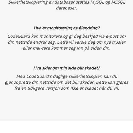
Sikkerhetskopiering av databaser støttes MySQL og MSSQL
databaser.
Hva er monitorering av filendring?
CodeGuard kan monitorere og gi deg beskjed via e-post om
din nettside endrer seg. Dette vil varsle deg om nye trusler
eller malware kommer seg inn på siden din.
Hva skjer om min side blir skadet?
Med CodeGuard's daglige sikkerhetskopier, kan du
gjenopprette din nettside om det blir skader. Dette kan gjøres
fra en tidligere versjon som ikke er skadet når du vil.