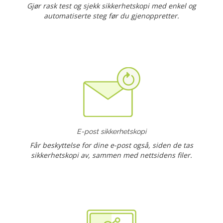
Gjør rask test og sjekk sikkerhetskopi med enkel og
automatiserte steg før du gjenoppretter.
E-post sikkerhetskopi
Får beskyttelse for dine e-post også, siden de tas
sikkerhetskopi av, sammen med nettsidens filer.