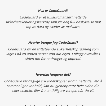
Hva er CodeGuard?
CodeGuard er et fullautomatisert nettside
sikkerhetskopieringsverktøy som gir deg full beskyttelse mot
tap av data og skader av malware.
Hvorfor trenger jeg CodeGuard?
CodeGuard gir en frittstående sikkerhetskopiløsning som
lagres på en annen server enn din egen. I tillegg overvåkes
siden din for endringer og oppetid.
Hvordan fungerer det?
CodeGuard tat daglige sikkerhetskopier av din nettside. Ved å
sammenligne innhold, kan du gjenopprette hele siden din
eller enktelte filer fra en tidligere versjon når du vil.