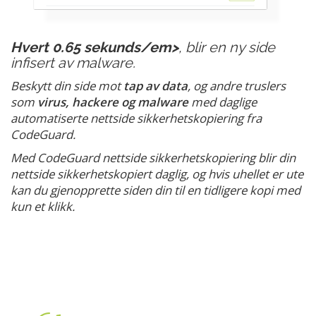
Hvert 0.65 sekunds/em>
, blir en ny side
infisert av malware.
Beskytt din side mot
tap av data
, og andre truslers
som
virus, hackere og malware
med daglige
automatiserte nettside sikkerhetskopiering fra
CodeGuard.
Med CodeGuard nettside sikkerhetskopiering blir din
nettside sikkerhetskopiert daglig, og hvis uhellet er ute
kan du gjenopprette siden din til en tidligere kopi med
kun et klikk.