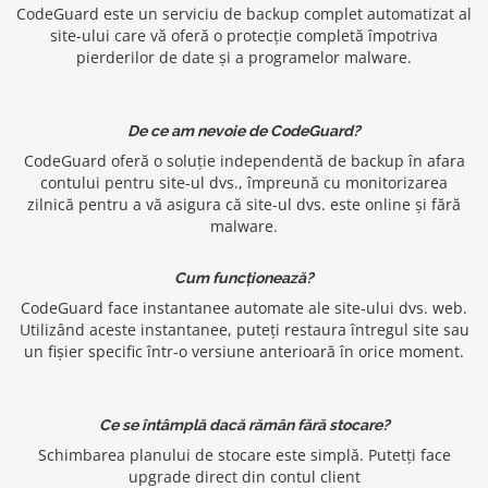
CodeGuard este un serviciu de backup complet automatizat al
site-ului care vă oferă o protecție completă împotriva
pierderilor de date și a programelor malware.
De ce am nevoie de CodeGuard?
CodeGuard oferă o soluție independentă de backup în afara
contului pentru site-ul dvs., împreună cu monitorizarea
zilnică pentru a vă asigura că site-ul dvs. este online și fără
malware.
Cum funcționează?
CodeGuard face instantanee automate ale site-ului dvs. web.
Utilizând aceste instantanee, puteți restaura întregul site sau
un fișier specific într-o versiune anterioară în orice moment.
Ce se întâmplă dacă rămân fără stocare?
Schimbarea planului de stocare este simplă. Putetți face
upgrade direct din contul client