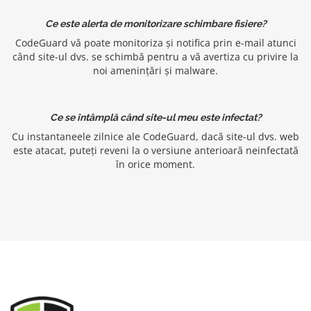
Ce este alerta de monitorizare schimbare fisiere?
CodeGuard vă poate monitoriza și notifica prin e-mail atunci
când site-ul dvs. se schimbă pentru a vă avertiza cu privire la
noi amenințări și malware.
Ce se întâmplă când site-ul meu este infectat?
Cu instantaneele zilnice ale CodeGuard, dacă site-ul dvs. web
este atacat, puteți reveni la o versiune anterioară neinfectată
în orice moment.