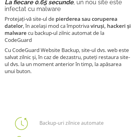
La fiecare 0.65 secunde
, un nou site este
infectat cu malware
Protejați-vă site-ul de
pierderea sau coruperea
datelor
, în același mod ca împotriva
viruși, hackeri și
malware
cu backup-ul zilnic automat de la
CodeGuard
Cu CodeGuard Website Backup, site-ul dvs. web este
salvat zilnic și, în caz de dezastru, puteți restaura site-
ul dvs. la un moment anterior în timp, la apăsarea
unui buton.
Backup-uri zilnice automate