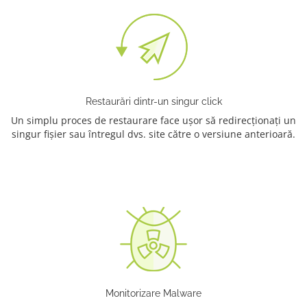
Restaurări dintr-un singur click
Un simplu proces de restaurare face ușor să redirecționați un
singur fișier sau întregul dvs. site către o versiune anterioară.
Monitorizare Malware