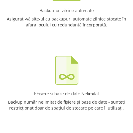
Backup-uri zilnice automate
Asigurați-vă site-ul cu backupuri automate zilnice stocate în
afara locului cu redundanță încorporată.
FFișiere si baze de date Nelimitat
Backup număr nelimitat de fișiere și baze de date - sunteți
restricționat doar de spațiul de stocare pe care îl utilizați.