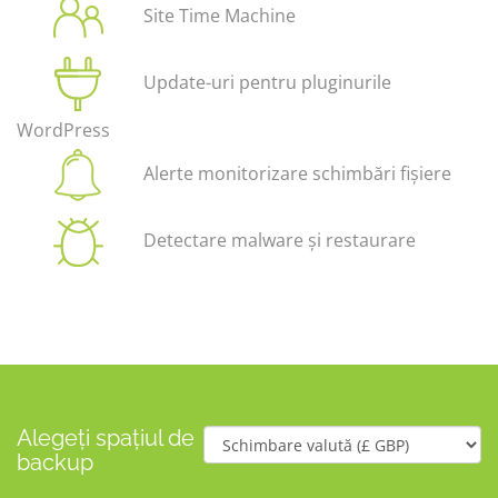
Site Time Machine
Update-uri pentru pluginurile
WordPress
Alerte monitorizare schimbări fișiere
Detectare malware și restaurare
Alegeți spațiul de
backup