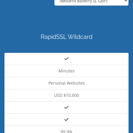
RapidSSL Wildcard
Minutes
Personal Websites
USD $10,000
99.9%