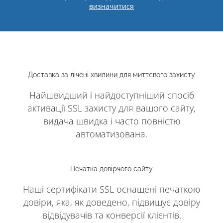
визначитися
Доставка за лічені хвилини для миттєвого захисту
Найшвидший і найдоступніший спосіб
активації SSL захисту для вашого сайту,
видача швидка і часто повністю
автоматизована.
Печатка довірчого сайту
Наші сертифікати SSL оснащені печаткою
довіри, яка, як доведено, підвищує довіру
відвідувачів та конверсії клієнтів.