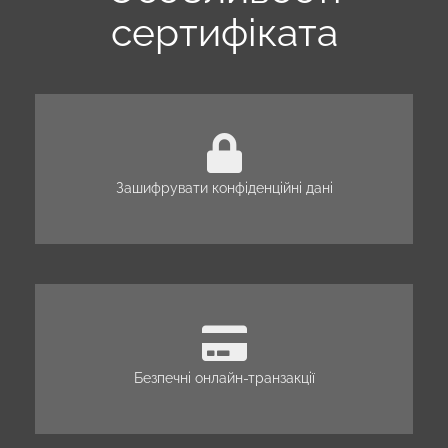
сертифіката
Зашифрувати конфіденційні дані
Безпечні онлайн-транзакції