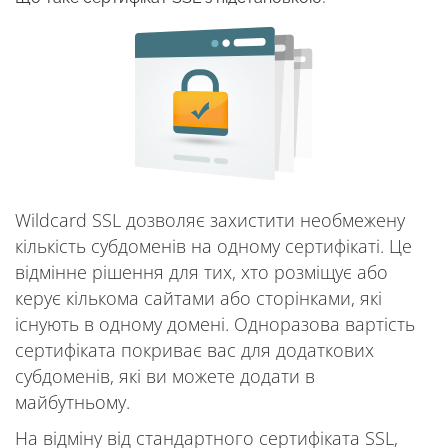
Wildcard SSL дозволяє захистити необмежену
кількість субдоменів на одному сертифікаті. Це
відмінне рішення для тих, хто розміщує або
керує кількома сайтами або сторінками, які
існують в одному домені. Одноразова вартість
сертифіката покриває вас для додаткових
субдоменів, які ви можете додати в
майбутньому.
На відміну від стандартного сертифіката SSL,