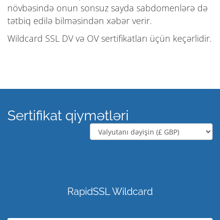
növbəsində onun sonsuz sayda sabdomenlərə də
tətbiq edilə bilməsindən xəbər verir.
Wildcard SSL DV və OV sertifikatları üçün keçərlidir.
Sertifikat qiymətləri
RapidSSL Wildcard