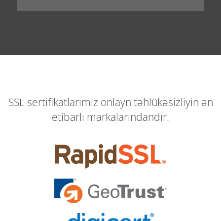
SSL sertifikatlarımız onlayn təhlükəsizliyin ən
etibarlı markalarındandır.