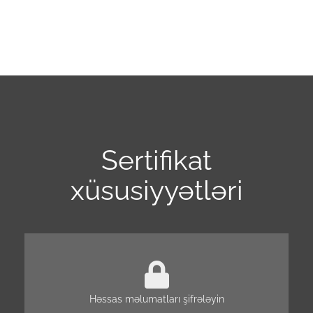
Sertifikat
xüsusiyyətləri
Həssas məlumatları şifrələyin