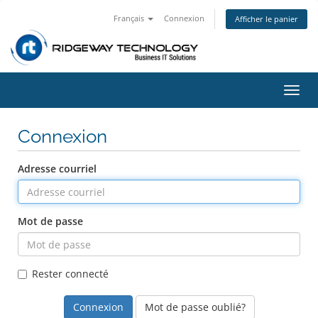
Français
Connexion
Afficher le panier
Bascu
la
navig
Connexion
Adresse courriel
Mot de passe
Rester connecté
Mot de passe oublié?