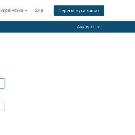
Українська
Вхід
Переглянути кошик
Аккаунт