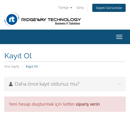
Türkçe
Giriş
Sepeti Görüntüle
Gezi
değiş
Kayıt Ol
Ana Sayfa
Kayıt Ol
Daha önce kayıt oldunuz mu?
Yeni hesap oluşturmak için lütfen
sipariş verin