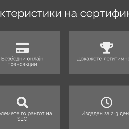
ктеристики на сертифи
Безбедни онлајн
Докажете легитимн
трансакции
олемете го рангот на
Издаден за 2-3 де
SEO