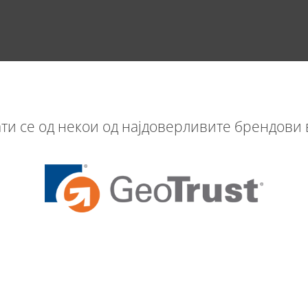
и се од некои од најдоверливите брендови в