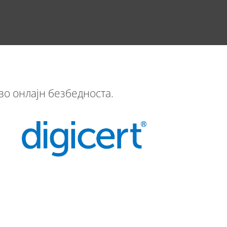
о онлајн безбедноста.