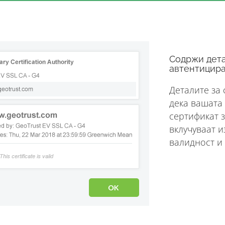
Содржи дета
автентицира
Деталите за
дека вашата
сертификат 
вклучуваат и
валидност и 