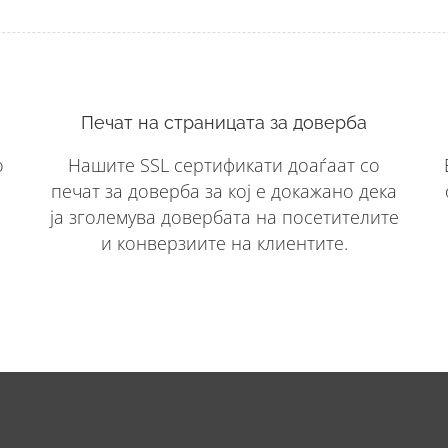
Печат на страницата за доверба
о
Нашите SSL сертификати доаѓаат со
печат за доверба за кој е докажано дека
ја зголемува довербата на посетителите
и конверзиите на клиентите.