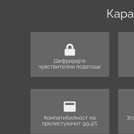
Кара
Шифрирајте
чувствителни податоци
Компатибилност на
Зг
прелистувачот 99,9%