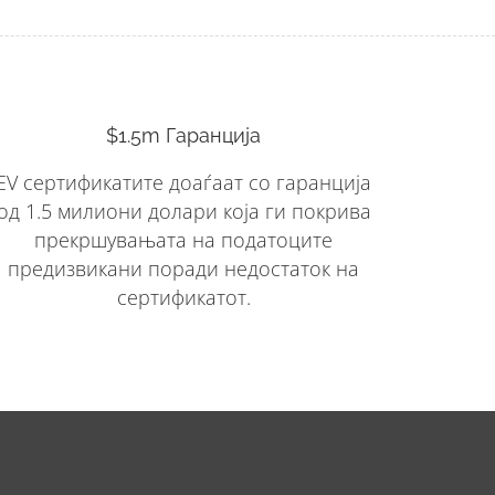
$1.5m Гаранција
EV сертификатите доаѓаат со гаранција
од 1.5 милиони долари која ги покрива
прекршувањата на податоците
предизвикани поради недостаток на
сертификатот.