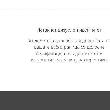
Истакнат визуелен идентитет
Зголемете ја довербата и довербата в
вашата веб-страница со целосна
верификација на идентитетот и
истакнати визуелни карактеристики.