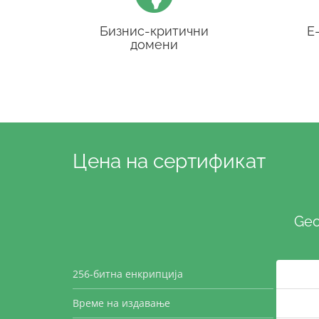
Бизнис-критични
Е
домени
Цена на сертификат
Geo
256-битна енкрипција
Време на издавање