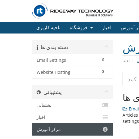
ز آموزش
اخبار
فروشگاه
ناحیه کاربری
زش
دسته بندی ها
3
Email Settings
ش
اعضا
0
Website Hosting
پشتیبانی
ی ها
پشتیبانی
Email
Article
اخبار
settings
مرکز آموزش
ترین