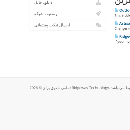
دانلود فایل
Outloo
وضعیت شبکه
This artic
Artisa
ارسال تیکت پشتیبانی
Changes to
Ridgew
If your ho