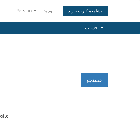
Persian
ورود
مشاهده کارت خرید
حساب
bsite