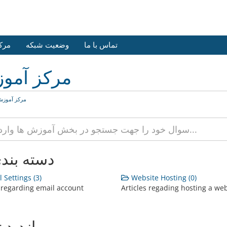
تماس با ما
وضعیت شبکه
مرک
مرکز آمو
مرکز آموز
دسته بند
 Settings (3)
Website Hosting (0)
s regarding email account
Articles regading hosting a we
پربازدید 