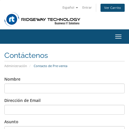
Español
Entrar
Ver Carrito
Alter
Nave
Contáctenos
Administración
Contacto de Pre-venta
Nombre
Dirección de Email
Asunto