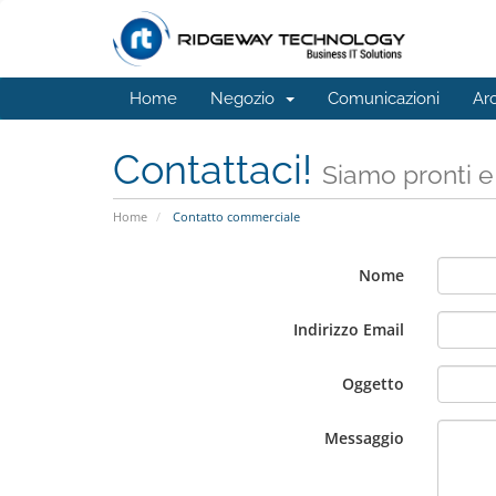
Home
Negozio
Comunicazioni
Ar
Contattaci!
Siamo pronti e
Home
Contatto commerciale
Nome
Indirizzo Email
Oggetto
Messaggio