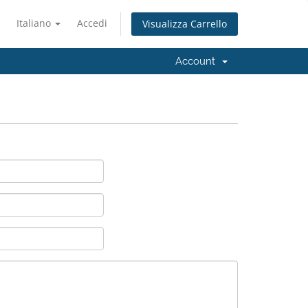
Italiano
Accedi
Visualizza Carrello
Account