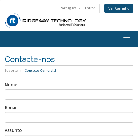
Português
Entrar
Ver Carrinho
Alter
nave
Contacte-nos
Suporte
Contacto Comercial
Nome
E-mail
Assunto