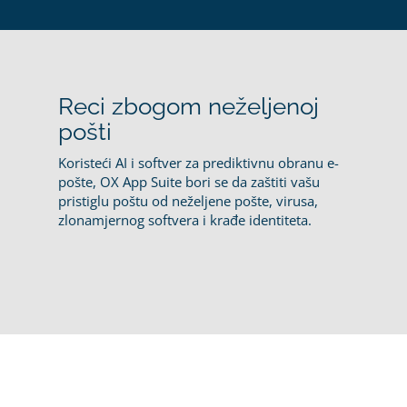
Reci zbogom neželjenoj
pošti
Koristeći AI i softver za prediktivnu obranu e-
pošte, OX App Suite bori se da zaštiti vašu
pristiglu poštu od neželjene pošte, virusa,
zlonamjernog softvera i krađe identiteta.