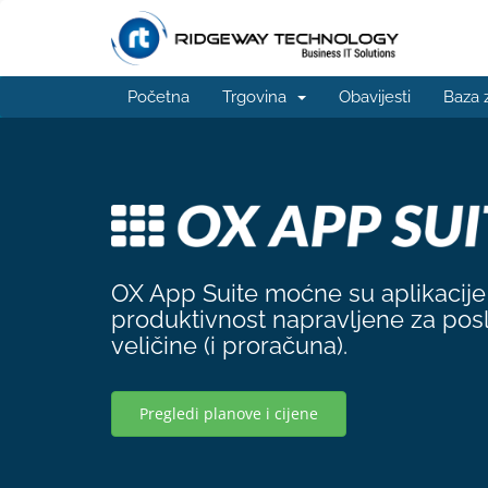
Početna
Trgovina
Obavijesti
Baza 
OX App Suite moćne su aplikacije 
produktivnost napravljene za posl
veličine (i proračuna).
Pregledi planove i cijene