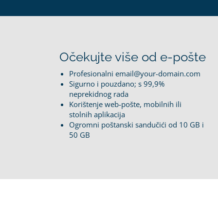
Očekujte više od e-pošte
Profesionalni email@your-domain.com
Sigurno i pouzdano; s 99,9%
neprekidnog rada
Korištenje web-pošte, mobilnih ili
stolnih aplikacija
Ogromni poštanski sandučići od 10 GB i
50 GB