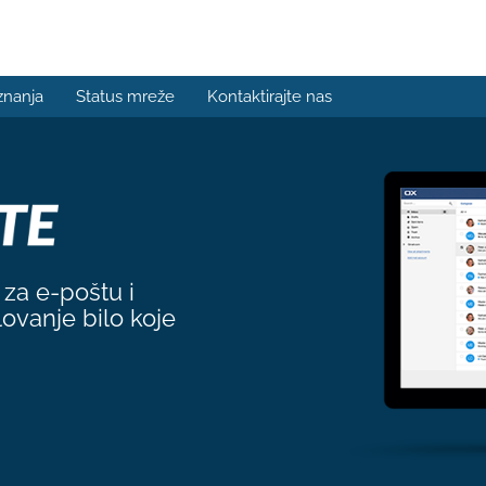
znanja
Status mreže
Kontaktirajte nas
za e-poštu i
ovanje bilo koje