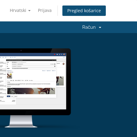
Hrvatski
Prijava
Pregled košarice
Račun