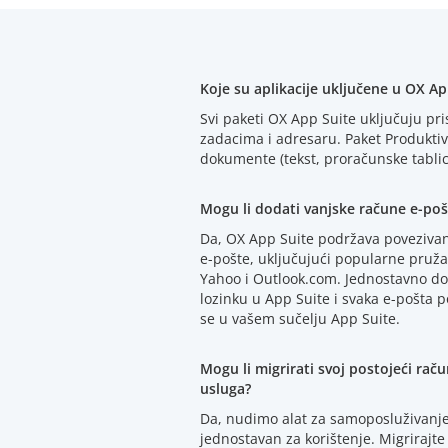
Koje su aplikacije uključene u OX Ap
Svi paketi OX App Suite uključuju pr
zadacima i adresaru. Paket Produktiv
dokumente (tekst, proračunske tablice
Mogu li dodati vanjske račune e-poš
Da, OX App Suite podržava povezivan
e-pošte, uključujući popularne pruža
Yahoo i Outlook.com. Jednostavno dod
lozinku u App Suite i svaka e-pošta p
se u vašem sučelju App Suite.
Mogu li migrirati svoj postojeći rač
usluga?
Da, nudimo alat za samoposluživanje z
jednostavan za korištenje. Migrirajte