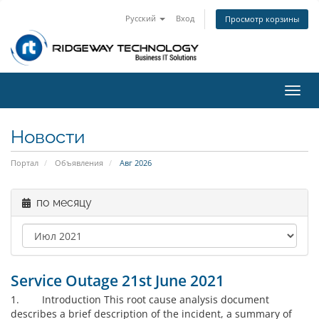
Русский
Вход
Просмотр корзины
Пере
нави
Новости
Портал
Объявления
Авг 2026
по месяцу
Service Outage 21st June 2021
1. Introduction This root cause analysis document
describes a brief description of the incident, a summary of