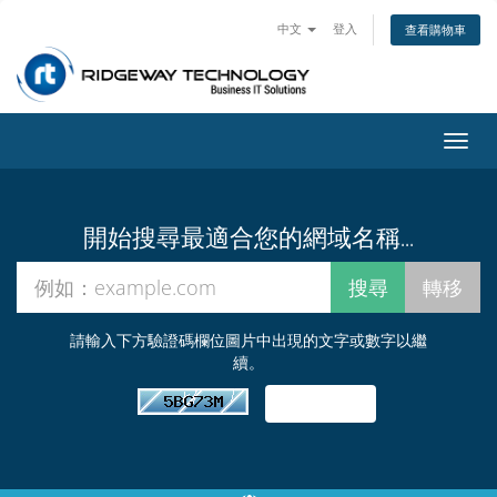
中文
登入
查看購物車
切
換
導
覽
開始搜尋最適合您的網域名稱...
請輸入下方驗證碼欄位圖片中出現的文字或數字以繼
續。