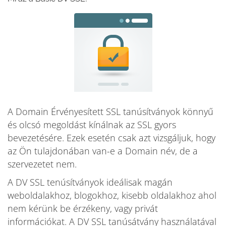
A Domain Érvényesített SSL tanúsítványok könnyű
és olcsó megoldást kínálnak az SSL gyors
bevezetésére. Ezek esetén csak azt vizsgáljuk, hogy
az Ön tulajdonában van-e a Domain név, de a
szervezetet nem.
A DV SSL tenúsítványok ideálisak magán
weboldalakhoz, blogokhoz, kisebb oldalakhoz ahol
nem kérünk be érzékeny, vagy privát
információkat. A DV SSL tanúsátvány használatával