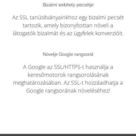
Bizalmi webhely pecsétje
Az SSL tanúsítványainkhoz egy bizalmi pecsét
tartozik, amely bizonyítottan növeli a
látogatók bizalmát és az ügyfelek konverzióit.
Növelje Google rangsorát
A Google az SSL/HTTPS-t használja a
keresőmotorok rangsorolásának
meghatározásában. Az SSL-t hozzáadhatja a
Google rangsorának növeléséhez!