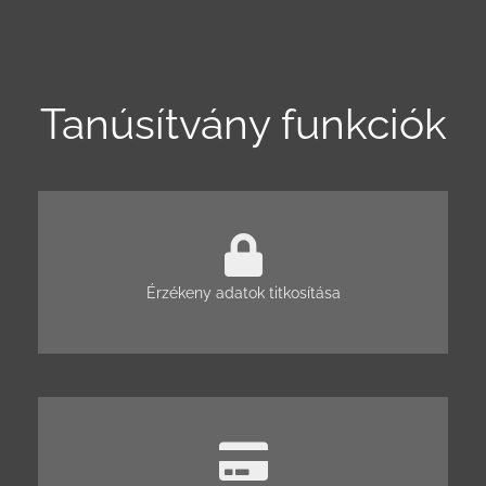
Tanúsítvány funkciók
Érzékeny adatok titkosítása