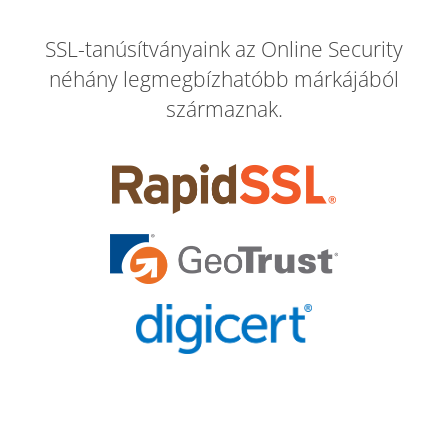
SSL-tanúsítványaink az Online Security
néhány legmegbízhatóbb márkájából
származnak.