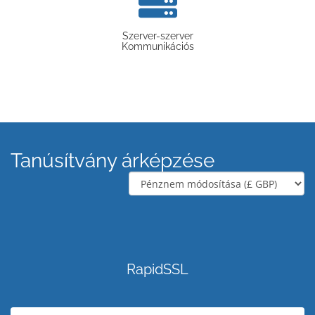
Szerver-szerver
Kommunikációs
Tanúsítvány árképzése
RapidSSL