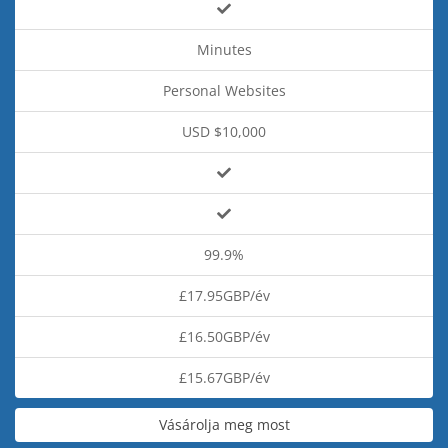
Minutes
Personal Websites
USD $10,000
99.9%
£17.95GBP/év
£16.50GBP/év
£15.67GBP/év
Vásárolja meg most