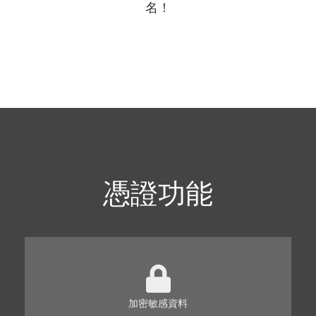
名！
憑證功能
加密敏感資料