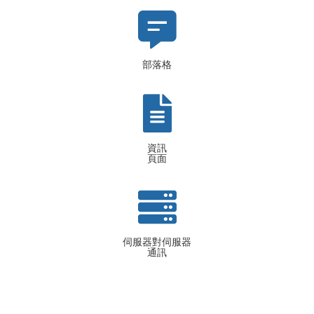
部落格
資訊
頁面
伺服器對伺服器
通訊