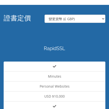
證書定價
RapidSSL
Minutes
Personal Websites
USD $10,000