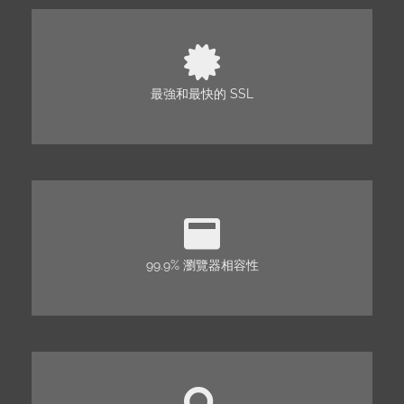
最強和最快的 SSL
99.9% 瀏覽器相容性