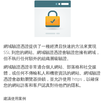
網域驗證憑證提供了一種經濟且快速的方法來實現
SSL 到您的網站。網域驗證憑證會驗證您擁有網域，
但不執行任何額外的組織層級驗證。
網域驗證憑證非常適合個人網站、部落格和社交媒
體，或任何不傳輸私人和機密資訊的網站。網域驗證
憑證會啟動瀏覽器掛鎖，並允許使用 https，以確保
您的網站訪客和客戶認真對待他們的隱私。
建議使用案例