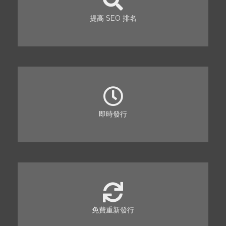
提高 SEO 排名
即時發行
免費重新發行