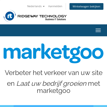
Nederlands
Aanmelden
Winkelwagen bekijken
Navig
in-/u
Verbeter het verkeer van uw site
en
Laat uw bedrijf groeien
met
marketgoo