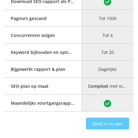
Download SEO-rapport als PDF
Pagina's gescand
Tot 1000
Concurrenten volgen
Tot 4
Keyword bijhouden en optimaliseren
Tot 20
Bijgewerkt rapport & plan
Dagelijks
SEO-plan op maat
Compleet
met stap-voor-stap handleiding
Maandelijks voortgangsrapport
Meld u nu aan