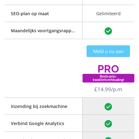
SEO-plan op maat
Gelimiteerd
Maandelijks voortgangsrapport
Meld u nu aan
PRO
Beste prijs-
kwaliteitverhouding!
£14.99/p.m
Inzending bij zoekmachine
Verbind Google Analytics