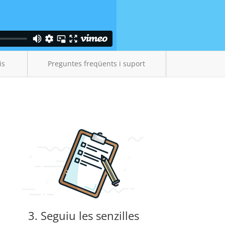
is
Preguntes freqüents i suport
3. Seguiu les senzilles