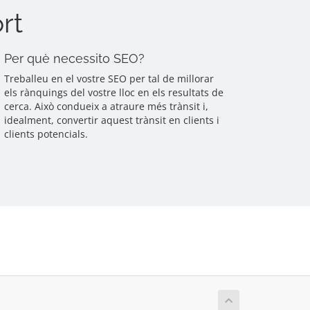
rt
Per què necessito SEO?
Treballeu en el vostre SEO per tal de millorar
els rànquings del vostre lloc en els resultats de
cerca. Això condueix a atraure més trànsit i,
idealment, convertir aquest trànsit en clients i
clients potencials.