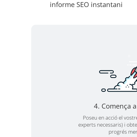
informe SEO instantani
4. Comença a 
Poseu en acció el vostr
experts necessaris) i obt
progrés me