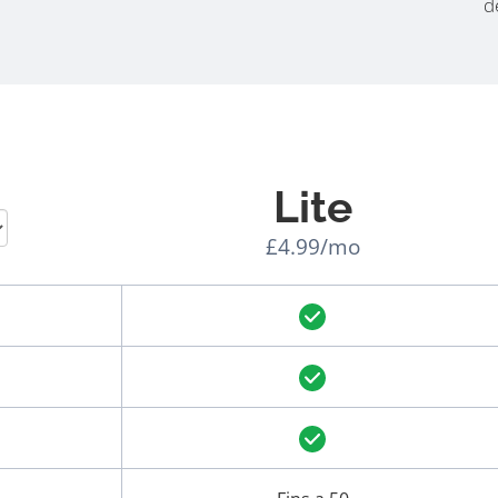
d
Lite
£4.99/mo