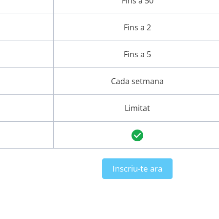
Fins a 50
Fins a 2
Fins a 5
Cada setmana
Limitat
Inscriu-te ara