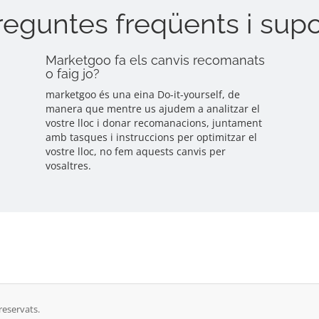
reguntes freqüents i supo
Marketgoo fa els canvis recomanats
o faig jo?
marketgoo és una eina Do-it-yourself, de
manera que mentre us ajudem a analitzar el
vostre lloc i donar recomanacions, juntament
amb tasques i instruccions per optimitzar el
vostre lloc, no fem aquests canvis per
vosaltres.
reservats.