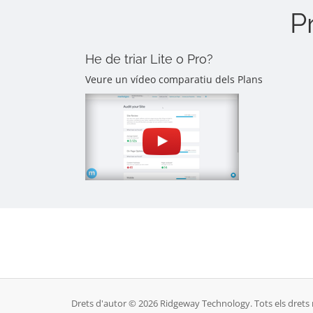
P
He de triar Lite o Pro?
Veure un vídeo comparatiu dels Plans
Drets d'autor © 2026 Ridgeway Technology. Tots els drets 