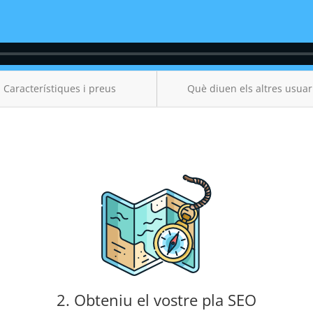
Característiques i preus
Què diuen els altres usuar
2. Obteniu el vostre pla SEO