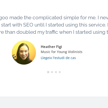
goo made the complicated simple for me. I ne
tart with SEO until I started using this service. L
e than doubled my traffic when I started using th
Heather Figi
Music for Young Violinists
Llegeix l'estudi de cas