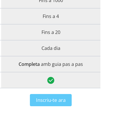
Fins a 1000
Fins a 4
Fins a 20
Cada dia
Completa
amb guia pas a pas
Inscriu-te ara