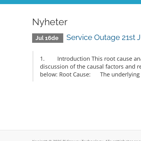
Nyheter
Service Outage 21st 
Jul 16de
1. Introduction This root cause anal
discussion of the causal factors and
below: Root Cause: The underlying r