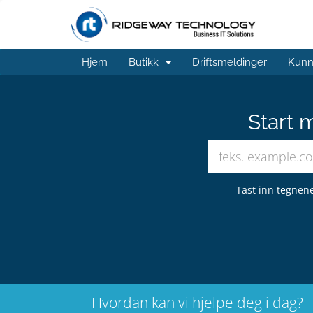
Hjem
Butikk
Driftsmeldinger
Kunn
Start 
Tast inn tegnene
Hvordan kan vi hjelpe deg i dag?