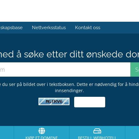
skapsbase
Nettverksstatus
Kontakt oss
med å søke etter ditt ønskede do
 du ser på bildet over i tekstboksen. Dette er nødvendig for å hin
innsendinger.
KJØP ET DOMENE
BESTILL WEBHOTELL