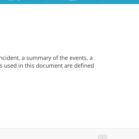
ncident, a summary of the events, a
s used in this document are defined