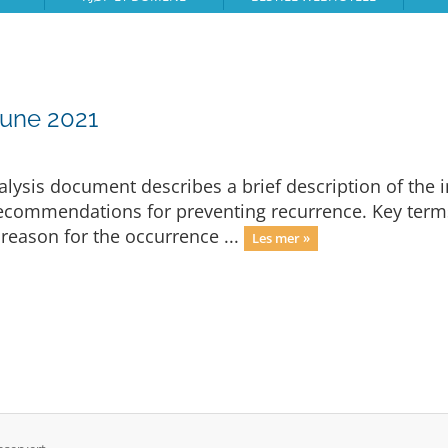
June 2021
ysis document describes a brief description of the i
 recommendations for preventing recurrence. Key term
eason for the occurrence ...
Les mer »