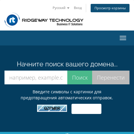
Русский
Вход
Просмотр корзины
Пере
нави
Начните поиск вашего домена...
Введите символы с картинки для
предотвращения автоматических отправок.