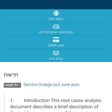
רישום דומיין
הזמנת מוצר או שירות חדש
ביצוע תשלום
קבלת עזרה
חדשות
Service Outage 21st June 2021
יולי 16חמ
1. Introduction This root cause analysis
document describes a brief description of