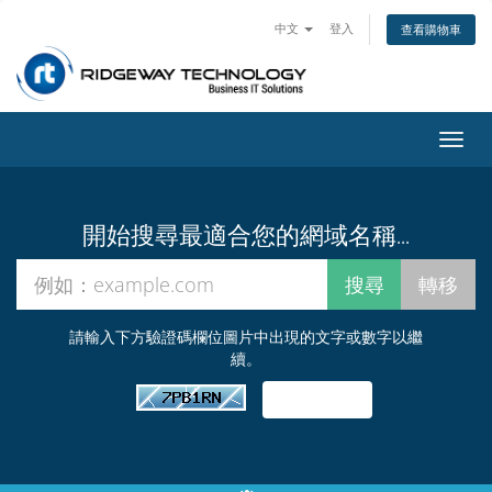
中文
登入
查看購物車
切
換
導
覽
開始搜尋最適合您的網域名稱...
請輸入下方驗證碼欄位圖片中出現的文字或數字以繼
續。